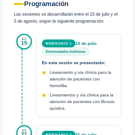
Programación
Las sesiones se desarrollarán entre el 15 de julio y el
5 de agosto, según la siguiente programación:
JUL
15
15 de julio
WEBINARIO 1
Enfermedades huérfanas
En esta sesión se presentarán:
Lineamiento y vía clínica para la
atención de pacientes con
hemofilia.
Lineamientos y vía clínica para la
atención de pacientes con fibrosis
quística.
JUL
21
21 de julio
WEBINARIO 2