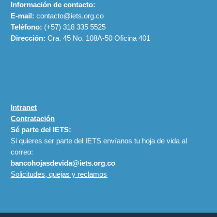
Información de contacto:
E-mail:
contacto@iets.org.co
Teléfono:
(+57)
318 335 5525
Dirección:
Cra. 45 No. 108A-50 Oficina 401
Intranet
Contratación
Sé parte del IETS:
Si quieres ser parte del IETS envíanos tu hoja de vida al
correo:
bancohojasdevida@iets.org.co
Solicitudes, quejas y reclamos