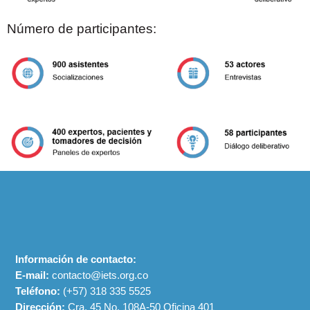
Número de participantes:
Información de contacto:
E-mail:
contacto@iets.org.co
Teléfono:
(+57)
318 335 5525
Dirección:
Cra. 45 No. 108A-50 Oficina 401