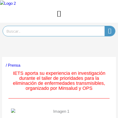
Ir
al
contenido
Search
/
Prensa
IETS aporta su experiencia en investigación
durante el taller de prioridades para la
eliminación de enfermedades transmisibles,
organizado por Minsalud y OPS