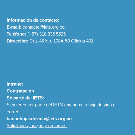
Información de contacto:
E-mail:
contacto@iets.org.co
Teléfono:
(+57)
318 335 5525
Dirección:
Cra. 45 No. 108A-50 Oficina 401
Intranet
Contratación
Sé parte del IETS:
Si quieres ser parte del IETS envíanos tu hoja de vida al
correo:
bancohojasdevida@iets.org.co
Solicitudes, quejas y reclamos