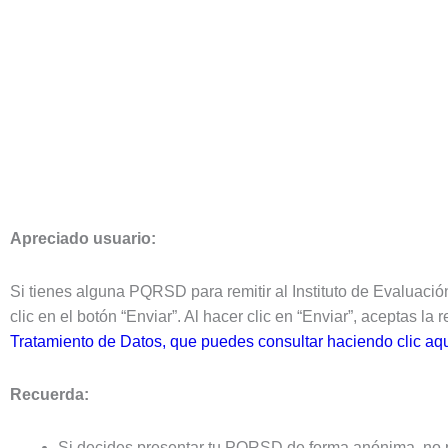
Apreciado usuario:
Si tienes alguna PQRSD para remitir al Instituto de Evaluación 
clic en el botón “Enviar”. Al hacer clic en “Enviar”, aceptas 
Tratamiento de Datos, que puedes consultar haciendo clic aq
Recuerda:
Si decides presentar tu PQRSD de forma anónima, no pod