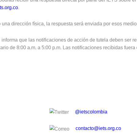
ts.org.co
.
o una dirección física, la respuesta será enviada por esos medio
informa que las notificaciones de acción de tutela deben ser re
rario de 8:00 a.m. a 5:00 p.m. Las notificaciones recibidas fuera
@ietscolombia
contacto@iets.org.co