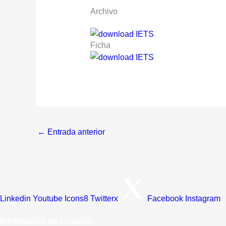
Archivo
Ficha
←
Entrada anterior
Linkedin
Youtube
Icons8 Twitterx
Facebook
Instagram
Información de contacto: