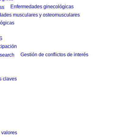
Enfermedades ginecológicas
ades musculares y osteomusculares
ógicas
S
cipación
Gestión de conflictos de interés
 claves
y valores