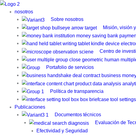
Ir
al
nosotros
contenido
Sobre nosotros
Misión, visión 
Centro de invest
Portafolio de servicios
Política de transparencia
Publicaciones
Documentos técnicos
Evaluación de Tecn
Efectividad y Seguridad