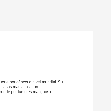
uerte por cáncer a nivel mundial. Su
s tasas más altas, con
muerte por tumores malignos en