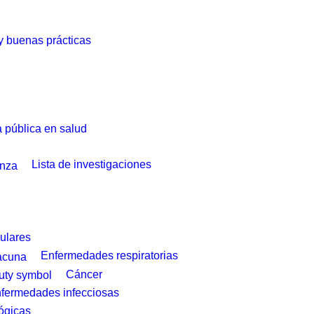
 y buenas prácticas
a pública en salud
Lista de investigaciones
ulares
Enfermedades respiratorias
Cáncer
fermedades infecciosas
ógicas