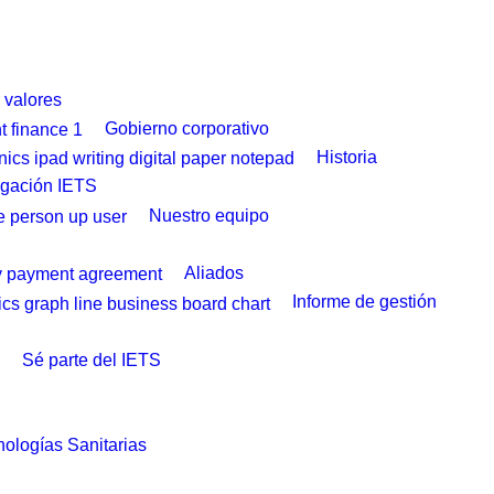
y valores
Gobierno corporativo
Historia
igación IETS
Nuestro equipo
Aliados
Informe de gestión
Sé parte del IETS
ologías Sanitarias