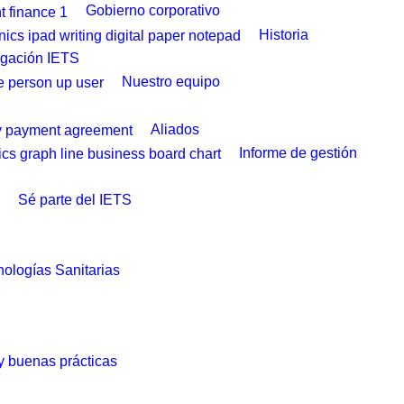
Gobierno corporativo
Historia
igación IETS
Nuestro equipo
Aliados
Informe de gestión
Sé parte del IETS
ologías Sanitarias
 y buenas prácticas