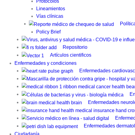
Protocolos
Lineamientos
Vías clínicas
Polític
Policy Brief
Repositorio
Artículos cientificos
Enfermedades y condiciones
Enfermedades cardiovasc
En
Enfermedades neurol
Enfermed
Enfermedades dermatol
Ciudadanía