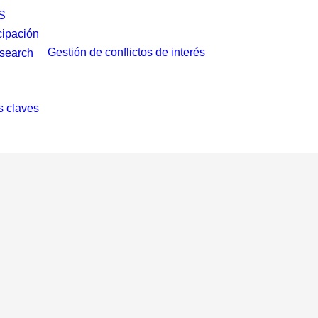
S
cipación
Gestión de conflictos de interés
 claves