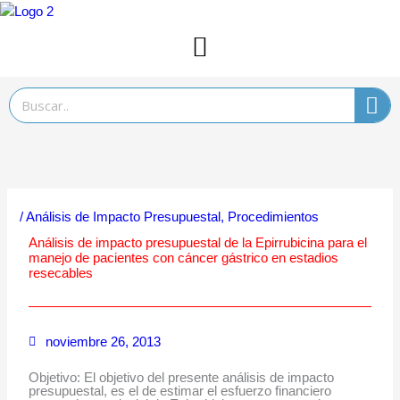
Ir
al
contenido
Search
/
Análisis de Impacto Presupuestal
,
Procedimientos
Análisis de impacto presupuestal de la Epirrubicina para el
manejo de pacientes con cáncer gástrico en estadios
resecables
noviembre 26, 2013
Objetivo: El objetivo del presente análisis de impacto
presupuestal, es el de estimar el esfuerzo financiero