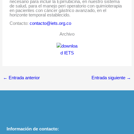
necesario para incluir la Epirrubicina, en nuestro sistema
de salud, para el manejo peri operatorio con quimioterapia
en pacientes con cáncer gástrico avanzado, en el
horizonte temporal establecido
.
Contacto:
contacto@iets.org.co
Archivo
←
Entrada anterior
Entrada siguiente
→
Información de contacto: