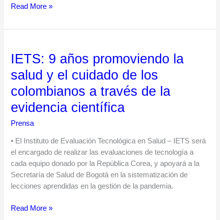
salud
Read More »
IETS: 9 años promoviendo la
IETS:
9
salud y el cuidado de los
años
colombianos a través de la
promoviendo
la
evidencia científica
salud
Prensa
y
el
• El Instituto de Evaluación Tecnológica en Salud – IETS será
cuidado
el encargado de realizar las evaluaciones de tecnología a
de
cada equipo donado por la República Corea, y apoyará a la
los
Secretaría de Salud de Bogotá en la sistematización de
colombianos
lecciones aprendidas en la gestión de la pandemia.
a
través
Read More »
de