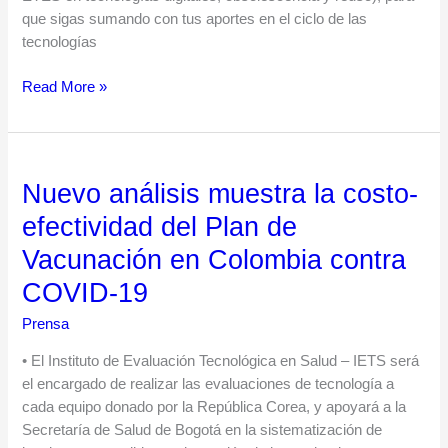
que sigas sumando con tus aportes en el ciclo de las
tecnologías
Read More »
Nuevo análisis muestra la costo-
Nuevo
análisis
efectividad del Plan de
muestra
Vacunación en Colombia contra
la
costo-
COVID-19
efectividad
Prensa
del
Plan
• El Instituto de Evaluación Tecnológica en Salud – IETS será
de
el encargado de realizar las evaluaciones de tecnología a
Vacunación
cada equipo donado por la República Corea, y apoyará a la
en
Secretaría de Salud de Bogotá en la sistematización de
Colombia