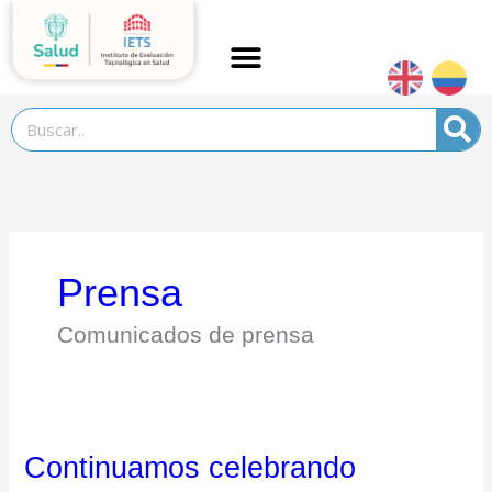
Ir
al
contenido
Search
Prensa
Comunicados de prensa
Continuamos celebrando
Continuamos
celebrando