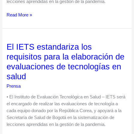
lecciones aprendidas en la gestión de la pandemia.
contra
COVID-
Read More »
19
El IETS estandariza los
El
IETS
requisitos para la elaboración de
estandariza
evaluaciones de tecnologías en
los
requisitos
salud
para
Prensa
la
elaboración
• El Instituto de Evaluación Tecnológica en Salud – IETS será
de
el encargado de realizar las evaluaciones de tecnología a
evaluaciones
cada equipo donado por la República Corea, y apoyará a la
de
Secretaría de Salud de Bogotá en la sistematización de
tecnologías
lecciones aprendidas en la gestión de la pandemia.
en