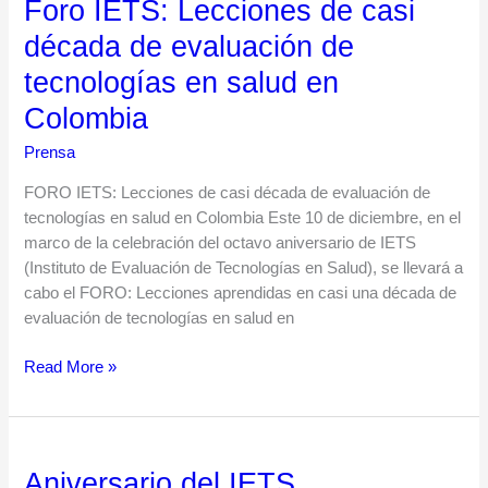
Foro IETS: Lecciones de casi
Foro
IETS:
década de evaluación de
Lecciones
tecnologías en salud en
de
casi
Colombia
década
Prensa
de
evaluación
FORO IETS: Lecciones de casi década de evaluación de
de
tecnologías en salud en Colombia Este 10 de diciembre, en el
tecnologías
marco de la celebración del octavo aniversario de IETS
en
(Instituto de Evaluación de Tecnologías en Salud), se llevará a
salud
cabo el FORO: Lecciones aprendidas en casi una década de
en
evaluación de tecnologías en salud en
Colombia
Read More »
Aniversario del IETS
Aniversario