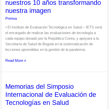
nuestros 10 años transformando
nuestros
nuestra imagen
10
años
Prensa
transformando
nuestra
• El Instituto de Evaluación Tecnológica en Salud – IETS será
imagen
el encargado de realizar las evaluaciones de tecnología a
cada equipo donado por la República Corea, y apoyará a la
Secretaría de Salud de Bogotá en la sistematización de
lecciones aprendidas en la gestión de la pandemia.
Read More »
Memorias del Simposio
Memorias
del
Internacional de Evaluación de
Simposio
Tecnologías en Salud
Internacional
de