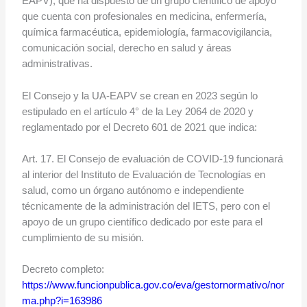
EAPV), que ha dispuesto de un grupo científico de apoyo
que cuenta con profesionales en medicina, enfermería,
química farmacéutica, epidemiología, farmacovigilancia,
comunicación social, derecho en salud y áreas
administrativas.
El Consejo y la UA-EAPV se crean en 2023 según lo
estipulado en el artículo 4° de la Ley 2064 de 2020 y
reglamentado por el Decreto 601 de 2021 que indica:
Art. 17. El Consejo de evaluación de COVID-19 funcionará
al interior del Instituto de Evaluación de Tecnologías en
salud, como un órgano autónomo e independiente
técnicamente de la administración del IETS, pero con el
apoyo de un grupo científico dedicado por este para el
cumplimiento de su misión.
Decreto completo:
https://www.funcionpublica.gov.co/eva/gestornormativo/nor
ma.php?i=163986