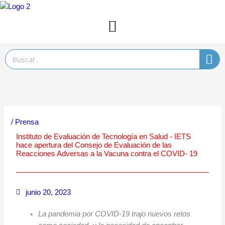
Ir
al
contenido
Search
/
Prensa
Instituto de Evaluación de Tecnología en Salud - IETS
hace apertura del Consejo de Evaluación de las
Reacciones Adversas a la Vacuna contra el COVID- 19
junio 20, 2023
La pandemia por COVID-19 trajo nuevos retos