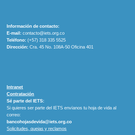
Información de contacto:
E-mail:
contacto@iets.org.co
Teléfono:
(+57)
318 335 5525
Dirección:
Cra. 45 No. 108A-50 Oficina 401
Intranet
Contratación
Sé parte del IETS:
Si quieres ser parte del IETS envíanos tu hoja de vida al
correo:
bancohojasdevida@iets.org.co
Solicitudes, quejas y reclamos