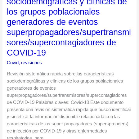
sociodemográficas y clínicas de
sobre
las
los grupos poblacionales
características
generadores de eventos
sociodemográficas
y
superpropagadores/supertransmi
clínicas
sores/supercontagiadores de
de
los
COVID-19
grupos
Covid
,
revisiones
poblacionales
generadores
Revisión sistemática rápida sobre las características
de
sociodemográficas y clínicas de los grupos poblacionales
eventos
generadores de eventos
superpropagadores/supertransmisores/supercontagiadores
superpropagadores/supertransmisores/supercontagiadores
de
de COVID-19 Palabras claves: Covid-19 Este documento
COVID-
presenta una revisión sistemática rápida que buscó identificar
19
y sintetizar la información disponible relacionada con las
características de los super propagadores (superspreaders)
de infección por COVID-19 y otras enfermedades
respiratorias, para