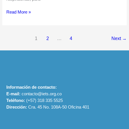
Read More »
1
2
…
4
Next
→
Información de contacto:
E-mail:
contacto@iets.org.co
Teléfono:
(+57)
318 335 5525
Dirección:
Cra. 45 No. 108A-50 Oficina 401