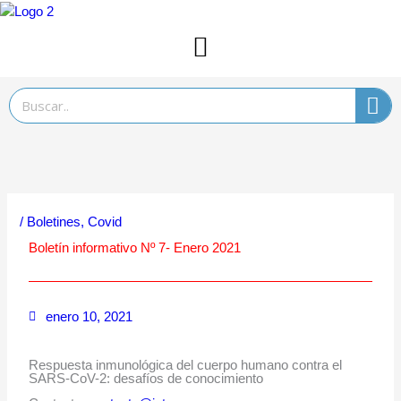
Ir
al
contenido
Search
/
Boletines
,
Covid
Boletín informativo Nº 7- Enero 2021
enero 10, 2021
Respuesta inmunológica del cuerpo humano contra el
SARS-CoV-2: desafíos de conocimiento