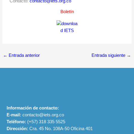
Contacto:
contacto@iets.org.co
Boletín
←
Entrada anterior
Entrada siguiente
→
Información de contacto:
E-mail:
contacto@iets.org.co
Teléfono:
(+57)
318 335 5525
Dirección:
Cra. 45 No. 108A-50 Oficina 401