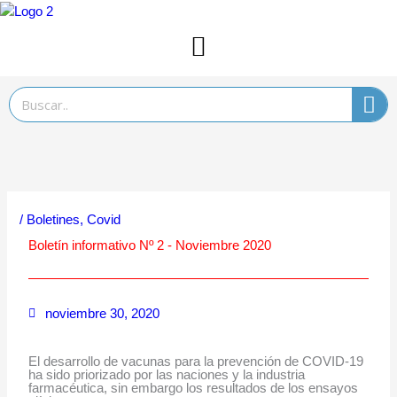
Ir
al
contenido
Search
/
Boletines
,
Covid
Boletín informativo Nº 2 - Noviembre 2020
noviembre 30, 2020
El desarrollo de vacunas para la prevención de COVID-19
ha sido priorizado por las naciones y la industria
farmacéutica, sin embargo los resultados de los ensayos