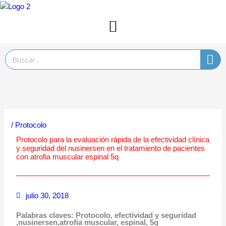
Ir
al
contenido
Search
/
Protocolo
Protocolo para la evaluación rápida de la efectividad clínica
y seguridad del nusinersen en el tratamiento de pacientes
con atrofia muscular espinal 5q
julio 30, 2018
Palabras claves:
Protocolo, efectividad y seguridad
,nusinersen,atrofia muscular, espinal, 5q