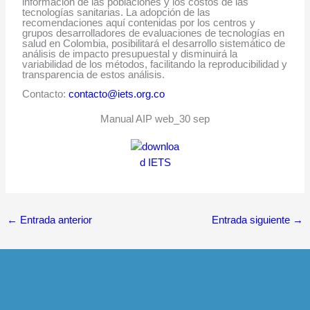
información de las poblaciones y los costos de las
tecnologías sanitarias. La adopción de las
recomendaciones aquí contenidas por los centros y
grupos desarrolladores de evaluaciones de tecnologías en
salud en Colombia, posibilitará el desarrollo sistemático de
análisis de impacto presupuestal y disminuirá la
variabilidad de los métodos, facilitando la reproducibilidad y
transparencia de estos análisis
.
Contacto:
contacto@iets.org.co
Manual AIP web_30 sep
←
Entrada anterior
Entrada siguiente
→