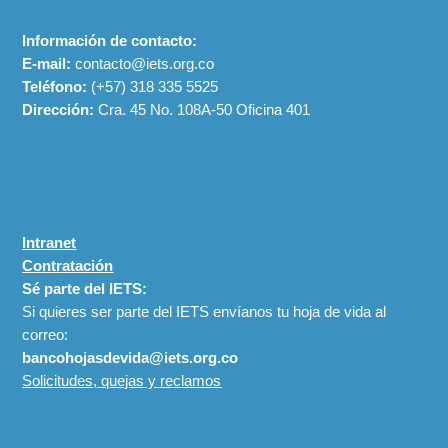
Información de contacto:
E-mail:
contacto@iets.org.co
Teléfono:
(+57)
318 335 5525
Dirección:
Cra. 45 No. 108A-50 Oficina 401
Intranet
Contratación
Sé parte del IETS:
Si quieres ser parte del IETS envíanos tu hoja de vida al
correo:
bancohojasdevida@iets.org.co
Solicitudes, quejas y reclamos