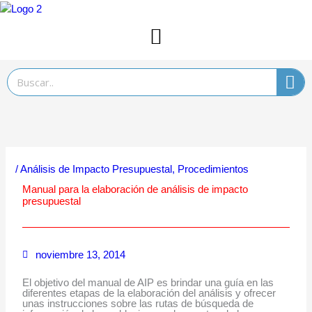
Ir
al
contenido
Search
/
Análisis de Impacto Presupuestal
,
Procedimientos
Manual para la elaboración de análisis de impacto
presupuestal
noviembre 13, 2014
El objetivo del manual de AIP es brindar una guía en las
diferentes etapas de la elaboración del análisis y ofrecer
unas instrucciones sobre las rutas de búsqueda de