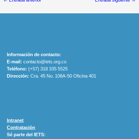
←
Entrada anterior
Entrada siguiente
→
Información de contacto:
E-mail:
contacto@iets.org.co
Teléfono:
(+57)
318 335 5525
Dirección:
Cra. 45 No. 108A-50 Oficina 401
Intranet
Contratación
Sé parte del IETS: