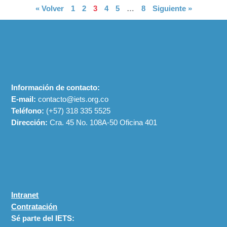
« Volver
1
2
3
4
5
…
8
Siguiente »
Información de contacto:
E-mail:
contacto@iets.org.co
Teléfono:
(+57)
318 335 5525
Dirección:
Cra. 45 No. 108A-50 Oficina 401
Intranet
Contratación
Sé parte del IETS: