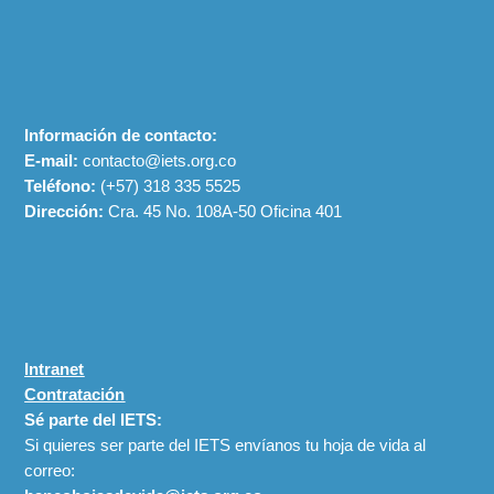
Información de contacto:
E-mail:
contacto@iets.org.co
Teléfono:
(+57)
318 335 5525
Dirección:
Cra. 45 No. 108A-50 Oficina 401
Intranet
Contratación
Sé parte del IETS:
Si quieres ser parte del IETS envíanos tu hoja de vida al
correo: