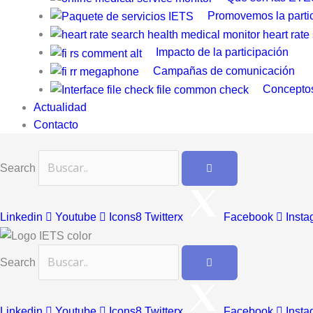
Promovemos la parti
Impacto de la participación
Campañas de comunicación
Conceptos
Actualidad
Contacto
Search
Linkedin
Youtube
Icons8 Twitterx
Facebook
Insta
Search
Linkedin
Youtube
Icons8 Twitterx
Facebook
Insta