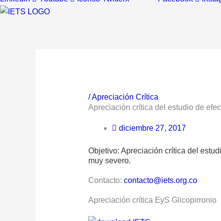
/
Apreciación Crítica
Apreciación crítica del estudio de ef
diciembre 27, 2017
Objetivo: Apreciación crítica del est
muy severo.
Contacto:
contacto@iets.org.co
Apreciación crítica EyS Glicopirronio