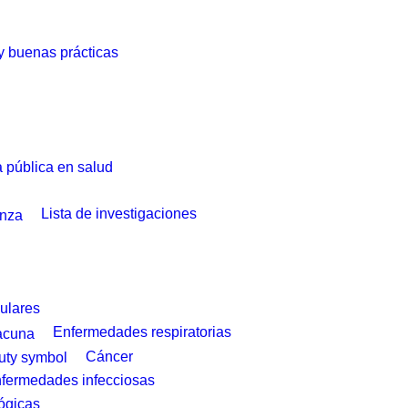
 y buenas prácticas
a pública en salud
Lista de investigaciones
ulares
Enfermedades respiratorias
Cáncer
fermedades infecciosas
ógicas