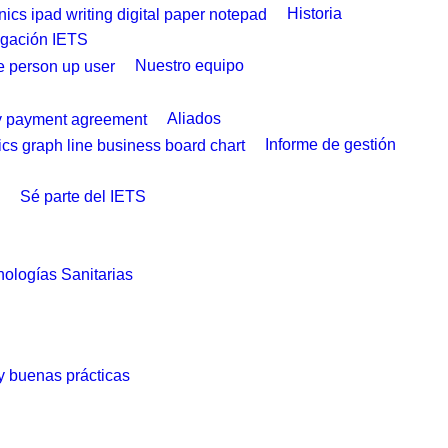
Historia
igación IETS
Nuestro equipo
Aliados
Informe de gestión
Sé parte del IETS
ologías Sanitarias
 y buenas prácticas