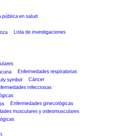
a pública en salud
Lista de investigaciones
ulares
Enfermedades respiratorias
Cáncer
fermedades infecciosas
ógicas
Enfermedades ginecológicas
ades musculares y osteomusculares
ógicas
S