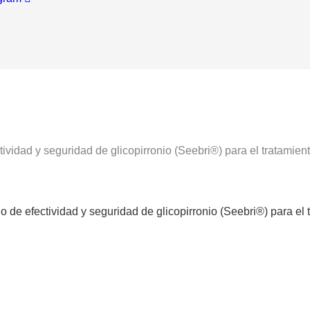
ectividad y seguridad de glicopirronio (Seebri®) para el trata
udio de efectividad y seguridad de glicopirronio (Seebri®) para