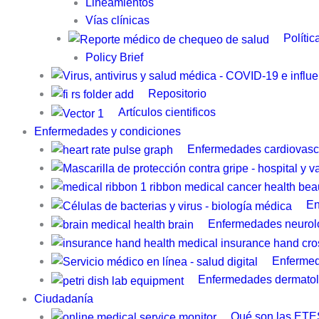
Lineamientos
Vías clínicas
Polític
Policy Brief
Repositorio
Artículos cientificos
Enfermedades y condiciones
Enfermedades cardiovasc
En
Enfermedades neurol
Enfermed
Enfermedades dermatol
Ciudadanía
Qué son las ETE