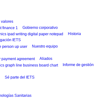
y valores
Gobierno corporativo
Historia
igación IETS
Nuestro equipo
Aliados
Informe de gestión
Sé parte del IETS
ologías Sanitarias