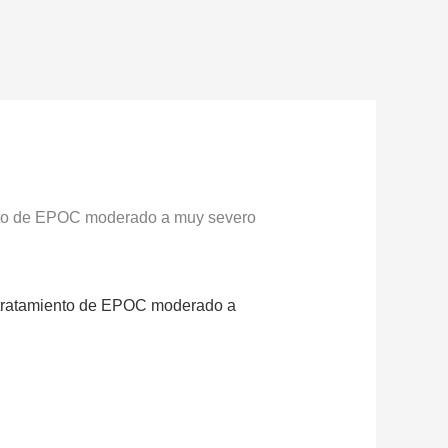
miento de EPOC moderado a muy severo
 el tratamiento de EPOC moderado a