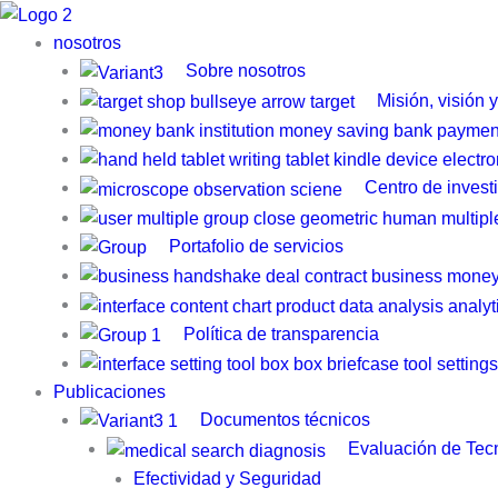
Ir
al
nosotros
contenido
Sobre nosotros
Misión, visión 
Centro de invest
Portafolio de servicios
Política de transparencia
Publicaciones
Documentos técnicos
Evaluación de Tecn
Efectividad y Seguridad