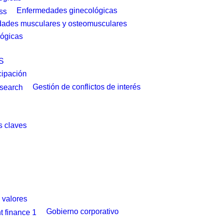
Enfermedades ginecológicas
ades musculares y osteomusculares
ógicas
S
cipación
Gestión de conflictos de interés
 claves
y valores
Gobierno corporativo