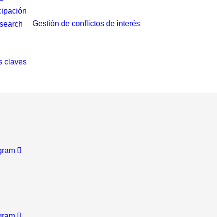
cipación
Gestión de conflictos de interés
 claves
gram
gram