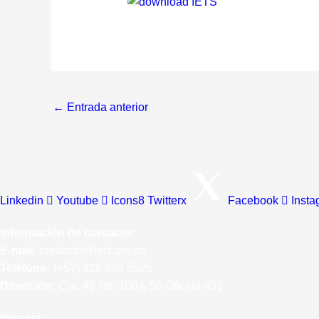
←
Entrada anterior
Linkedin
Youtube
Icons8 Twitterx
Facebook
Insta
Información de contacto:
E-mail:
contacto@iets.org.co
Teléfono:
(+57)
318 335 5525
Dirección:
Cra. 45 No. 108A-50 Oficina 401
Intranet