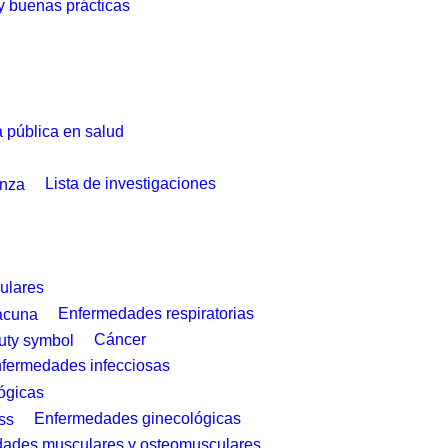
 y buenas prácticas
a pública en salud
Lista de investigaciones
ulares
Enfermedades respiratorias
Cáncer
fermedades infecciosas
ógicas
Enfermedades ginecológicas
ades musculares y osteomusculares