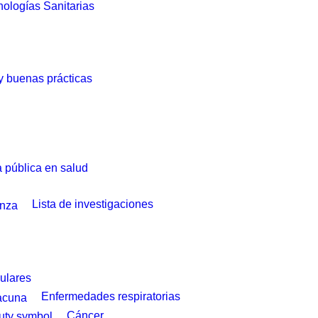
ologías Sanitarias
 y buenas prácticas
a pública en salud
Lista de investigaciones
ulares
Enfermedades respiratorias
Cáncer