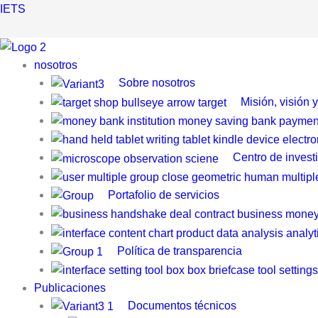
Ir
IETS
al
contenido
nosotros
Sobre nosotros
Misión, visión 
Centro de invest
Portafolio de servicios
Política de transparencia
Publicaciones
Documentos técnicos