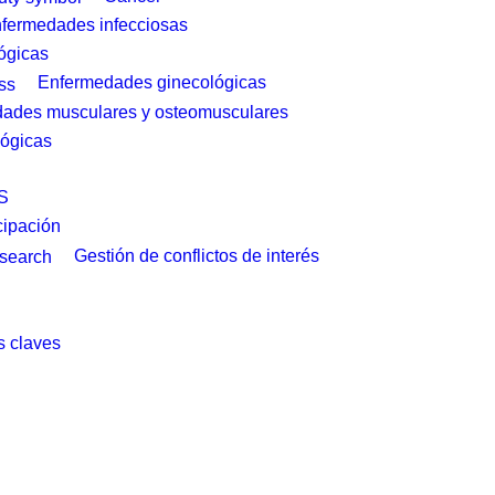
fermedades infecciosas
ógicas
Enfermedades ginecológicas
ades musculares y osteomusculares
ógicas
S
cipación
Gestión de conflictos de interés
 claves