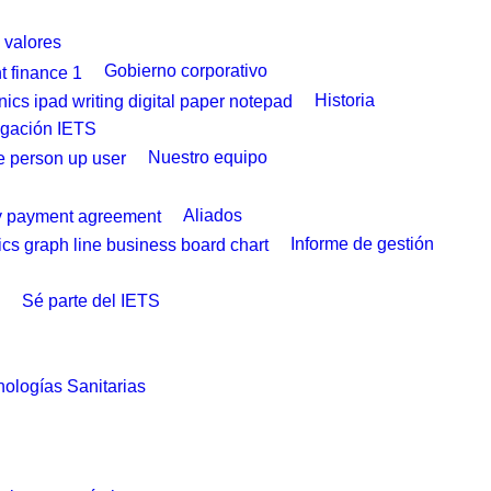
y valores
Gobierno corporativo
Historia
igación IETS
Nuestro equipo
Aliados
Informe de gestión
Sé parte del IETS
ologías Sanitarias