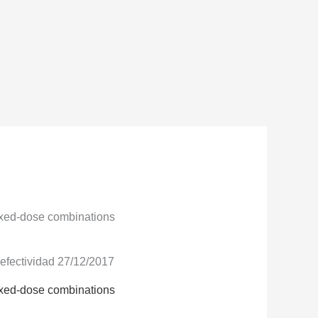
fixed-dose combinations
o efectividad 27/12/2017
fixed-dose combinations