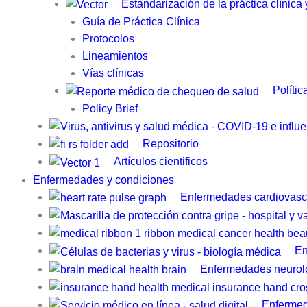
Estandarización de la práctica clínica
Guía de Práctica Clínica​
Protocolos
Lineamientos
Vías clínicas
Polític
Policy Brief
Repositorio
Artículos cientificos
Enfermedades y condiciones
Enfermedades cardiovasc
En
Enfermedades neurol
Enfermed