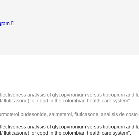
gram
-effectiveness analysis of glycopyrronium versus tiotropium and 
 fluticasone) for copd in the colombian health care system”
formoterol,budesonide, salmeterol, fluticasone, análisis de cost
-effectiveness analysis of glycopyrronium versus tiotropium and 
 fluticasone) for copd in the colombian health care system”.