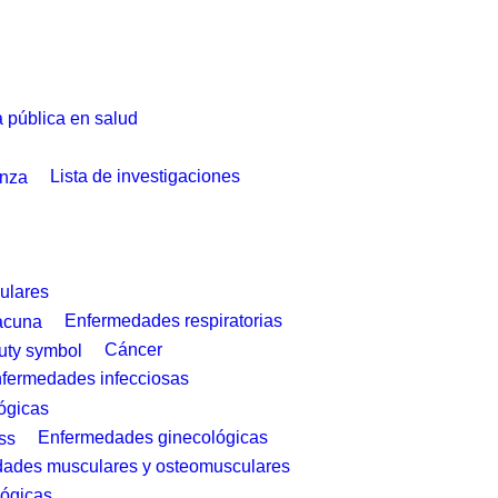
a pública en salud
Lista de investigaciones
ulares
Enfermedades respiratorias
Cáncer
fermedades infecciosas
ógicas
Enfermedades ginecológicas
ades musculares y osteomusculares
ógicas