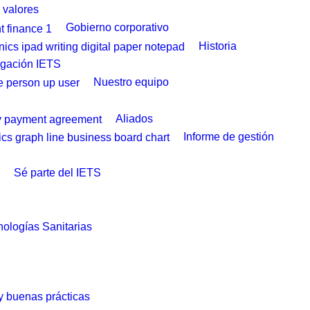
y valores
Gobierno corporativo
Historia
igación IETS
Nuestro equipo
Aliados
Informe de gestión
Sé parte del IETS
ologías Sanitarias
 y buenas prácticas