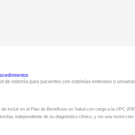
ocedimientos
kit de ostomía para pacientes con ostomías enterales o urinari
l de incluir en el Plan de Beneficios en Salud con cargo a la UPC (P
ombia, independiente de su diagnóstico clínico, y sin una restricción