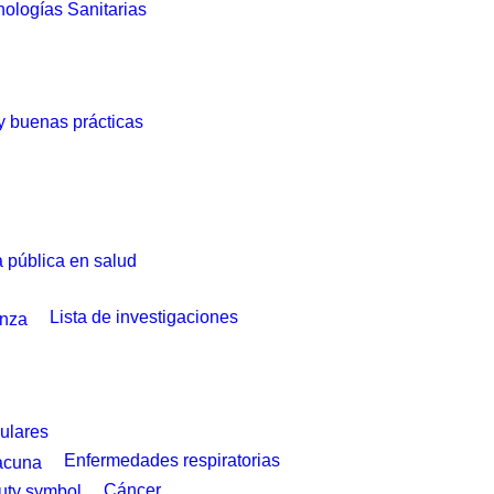
ologías Sanitarias
 y buenas prácticas
a pública en salud
Lista de investigaciones
ulares
Enfermedades respiratorias
Cáncer