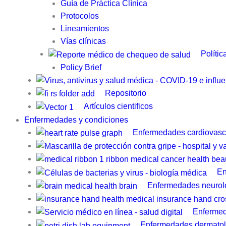
Guía de Práctica Clínica​
Protocolos
Lineamientos
Vías clínicas
Polític
Policy Brief
Repositorio
Artículos cientificos
Enfermedades y condiciones
Enfermedades cardiovasc
En
Enfermedades neurol
Enfermed
Enfermedades dermatol