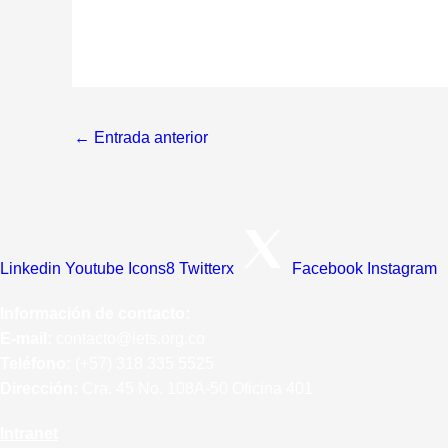
←
Entrada anterior
Linkedin
Youtube
Icons8 Twitterx
Facebook
Instagram
Información de contacto:
E-mail:
contacto@iets.org.co
Teléfono:
(+57)
318 335 5525
Dirección:
Cra. 45 No. 108A-50 Oficina 401
Intranet