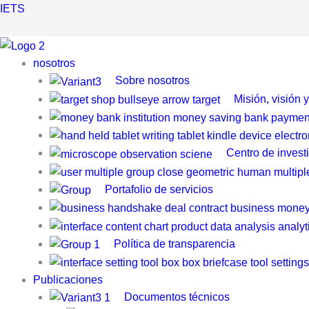
Ir
IETS
al
contenido
nosotros
Sobre nosotros
Misión, visión 
Centro de invest
Portafolio de servicios
Política de transparencia
Publicaciones
Documentos técnicos