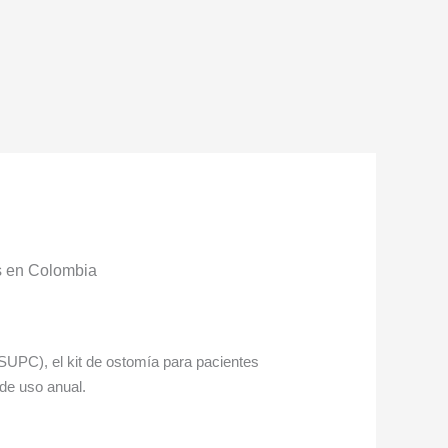
as en Colombia
BSUPC), el kit de ostomía para pacientes
 de uso anual
.