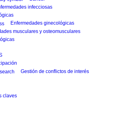
fermedades infecciosas
ógicas
Enfermedades ginecológicas
ades musculares y osteomusculares
ógicas
S
cipación
Gestión de conflictos de interés
 claves