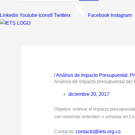
Linkedin
Youtube
Icons8 Twitterx
Facebook
Instagram
/
Análisis de Impacto Presupuestal
,
Pr
Análisis de impacto presupuestal del 
diciembre 20, 2017
Objetivo: estimar el impacto presupuesta
con ostomías enterales o urinarias en Col
Contacto:
contacto@iets.org.co