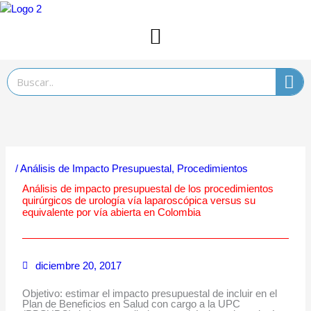
Ir
al
contenido
Search
/
Análisis de Impacto Presupuestal
,
Procedimientos
Análisis de impacto presupuestal de los procedimientos
quirúrgicos de urología vía laparoscópica versus su
equivalente por vía abierta en Colombia
diciembre 20, 2017
Objetivo: estimar el impacto presupuestal de incluir en el
Plan de Beneficios en Salud con cargo a la UPC