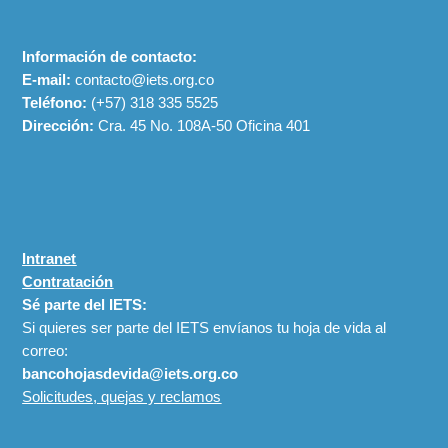
Información de contacto:
E-mail:
contacto@iets.org.co
Teléfono:
(+57)
318 335 5525
Dirección:
Cra. 45 No. 108A-50 Oficina 401
Intranet
Contratación
Sé parte del IETS:
Si quieres ser parte del IETS envíanos tu hoja de vida al
correo:
bancohojasdevida@iets.org.co
Solicitudes, quejas y reclamos