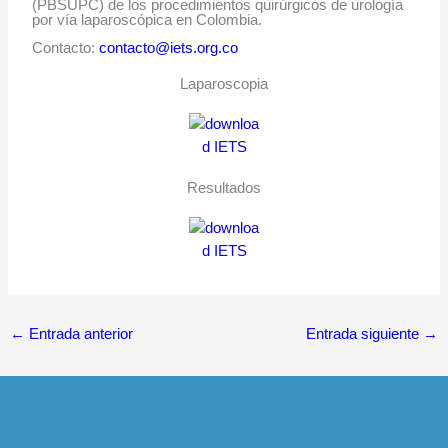
(PBSUPC) de los procedimientos quirúrgicos de urología
por vía laparoscópica en Colombia
.
Contacto:
contacto@iets.org.co
Laparoscopia
Resultados
←
Entrada anterior
Entrada siguiente
→