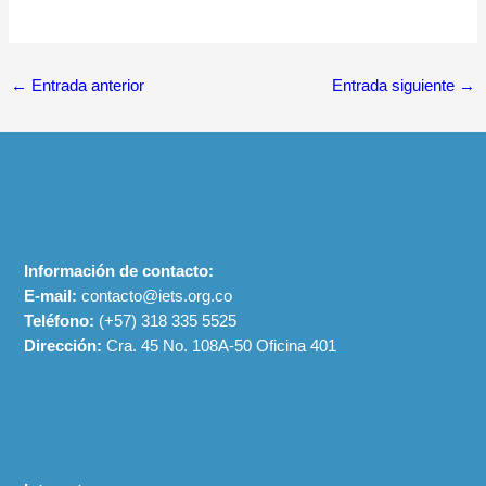
←
Entrada anterior
Entrada siguiente
→
Información de contacto:
E-mail:
contacto@iets.org.co
Teléfono:
(+57)
318 335 5525
Dirección:
Cra. 45 No. 108A-50 Oficina 401