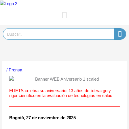
Ir
al
contenido
Search
/
Prensa
El IETS celebra su aniversario: 13 años de liderazgo y
rigor científico en la evaluación de tecnologías en salud
Bogotá, 27 de noviembre de 2025